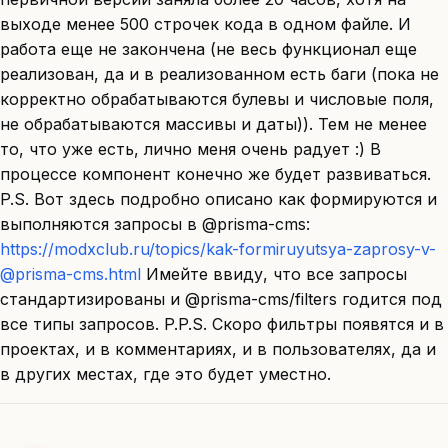
выходе менее 500 строчек кода в одном файле. И
работа еще не закончена (не весь функционал еще
реализован, да и в реализованном есть баги (пока не
корректно обрабатываются булевы и числовые поля,
не обрабатываются массивы и даты)). Тем не менее
то, что уже есть, лично меня очень радует :) В
процессе компонент конечно же будет развиваться.
P.S. Вот здесь подробно описано как формируются и
выполняются запросы в @prisma-cms:
https://modxclub.ru/topics/kak-formiruyutsya-zaprosy-v-
@prisma-cms.html
Имейте ввиду, что все запросы
стандартизированы и @prisma-cms/filters годится под
все типы запросов. P.P.S. Скоро фильтры появятся и в
проектах, и в комментариях, и в пользователях, да и
в других местах, где это будет уместно.