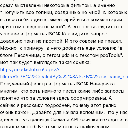
сразу выставлены некоторые фильтры, а именно
"Получить все топики, созданные не мной, в которых
есть хотя бы один комментарий и все комментарии
при этом созданы не мной". А вот так выглядит это
условие в формате JSON: Как видите, запрос
довольно таки не простой. И это совсем не предел.
Можно, к примеру, в него добавить еще условия: "в
блоге Песочница, с тегом pdo и с текстом pdoTools".
Вот так будет выглядеть такая ссылка:
https://modxclub.ru/topics?
filters=%7B%22CreatedBy%22%3A%7B%22userna
Полученный фильтр в формате JSON: Наверняка
многим, кто хоть немного писал какие-либо запросы,
понятно что за условия здесь сформированы. А
сейчас я расскажу подробней, почему этот релиз
очень важен. Давайте для начала вспомним, что у нас
здесь есть страницы Схема и API (ссылки находятся в
главном меню). В Схеме можно в графическом