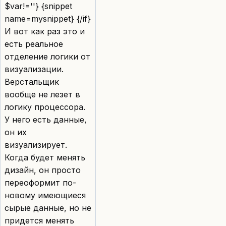
$var!=''} {snippet
name=mysnippet} {/if}
И вот как раз это и
есть реальное
отделение логики от
визуализации.
Верстальщик
вообще не лезет в
логику процессора.
У него есть данные,
он их
визуализирует.
Когда будет менять
дизайн, он просто
переоформит по-
новому имеющиеся
сырые данные, но не
придется менять