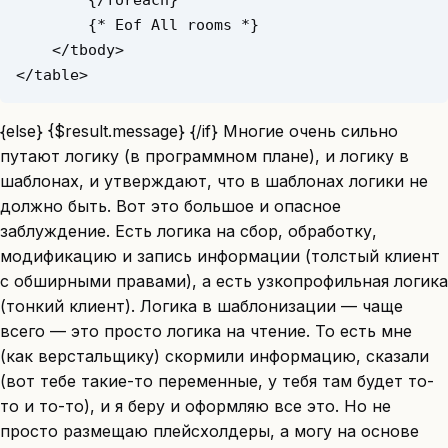
{else} {$result.message} {/if} Многие очень сильно
путают логику (в программном плане), и логику в
шаблонах, и утверждают, что в шаблонах логики не
должно быть. Вот это большое и опасное
заблуждение. Есть логика на сбор, обработку,
модификацию и запись информации (толстый клиент
с обширными правами), а есть узкопрофильная логика
(тонкий клиент). Логика в шаблонизации — чаще
всего — это просто логика на чтение. То есть мне
(как верстальщику) скормили информацию, сказали
(вот тебе такие-то переменные, у тебя там будет то-
то и то-то), и я беру и оформляю все это. Но не
просто размещаю плейсхолдеры, а могу на основе