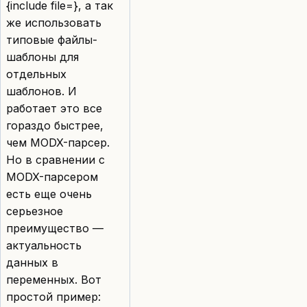
{include file=}, а так
же использовать
типовые файлы-
шаблоны для
отдельных
шаблонов. И
работает это все
гораздо быстрее,
чем MODX-парсер.
Но в сравнении с
MODX-парсером
есть еще очень
серьезное
преимущество —
актуальность
данных в
переменных. Вот
простой пример: