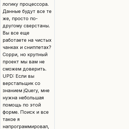
логику процессора.
Данные будут все те
же, просто по-
другому сверстаны.
Вы все еще
работаете на чистых
чанках и сниппетах?
Сорри, но крупный
проект мы вам не
сможем доверить.
UPD: Если вы
верстальщик со
знанием jQuery, мне
нужна небольшая
помощь по этой
форме. Поиск и все
такое я
напрограммировал,