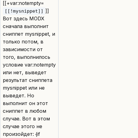
[[+var:notempty=
]]
[[!mysnippet]]
Вот здесь MODX
сначала выполнит
сниппет mysnippet, и
только потом, в
зависимости от
того, выполнилось
условие var:notempty
или нет, выведет
результат сниппета
mysnippet или не
выведет. Но
выполнит он этот
сниппет в любом
случае. Вот в этом
случае этого не
произойдет: {if