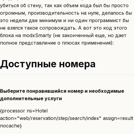
убиться об стену, так как объем кода был бы просто
огромным, производительность на нуле, делалось бы
это недели две минимум и ни один программист бы
не взялся такое сопровождать. А вот это код этого
блока на modxSmarty (не законченный еще, но дает
полное представление о плюсах применения):
Доступные номера
Выберите понравившийся номер и необходимые
дополнительные услуги
{processor ns=Hotel
action="web/reservation/step/search/index" assign=result
nocache}