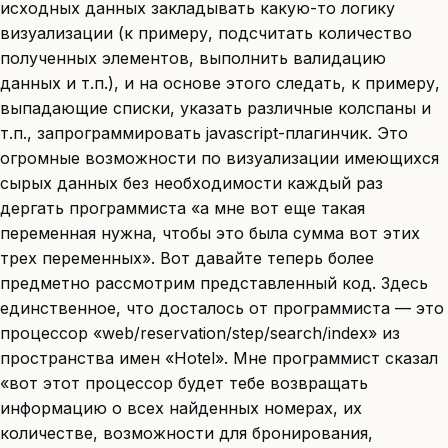
исходных данных закладывать какую-то логику
визуализации (к примеру, подсчитать количество
полученных элементов, выполнить валидацию
данных и т.п.), и на основе этого следать, к примеру,
выпадающие списки, указать различные колспаны и
т.п., запрограммировать javascript-плагинчик. Это
огромные возможности по визуализации имеющихся
сырых данных без необходимости каждый раз
дергать программиста «а мне вот еще такая
переменная нужна, чтобы это была сумма вот этих
трех переменных». Вот давайте теперь более
предметно рассмотрим представленный код. Здесь
единственное, что досталось от программиста — это
процессор «web/reservation/step/search/index» из
пространства имен «Hotel». Мне программист сказал
«вот этот процессор будет тебе возвращать
информацию о всех найденных номерах, их
количестве, возможности для бронирования,