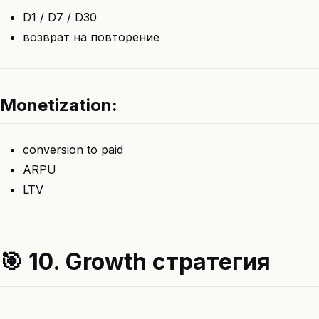
D1 / D7 / D30
возврат на повторение
Monetization:
conversion to paid
ARPU
LTV
🎯 10. Growth стратегия