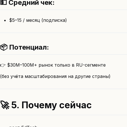
💵 Средний чек:
$5–15 / месяц (подписка)
📦 Потенциал:
👉 $30M–100M+ рынок только в RU-сегменте
(без учёта масштабирования на другие страны)
🚀 5. Почему сейчас