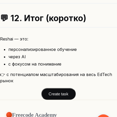
💬 12. Итог (коротко)
Reshai — это:
персонализированное обучение
через AI
с фокусом на понимание
👉 с потенциалом масштабирования на весь EdTech
рынок
Create task
Freecode Academy