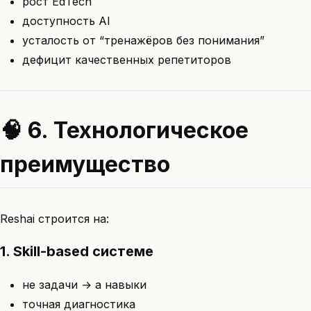
рост EdTech
доступность AI
усталость от “тренажёров без понимания”
дефицит качественных репетиторов
🧠 6. Технологическое
преимущество
Reshai строится на:
1. Skill-based системе
не задачи → а навыки
точная диагностика