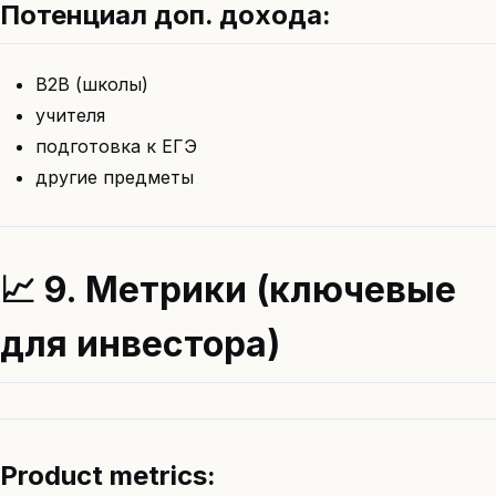
Потенциал доп. дохода:
B2B (школы)
учителя
подготовка к ЕГЭ
другие предметы
📈 9. Метрики (ключевые
для инвестора)
Product metrics: