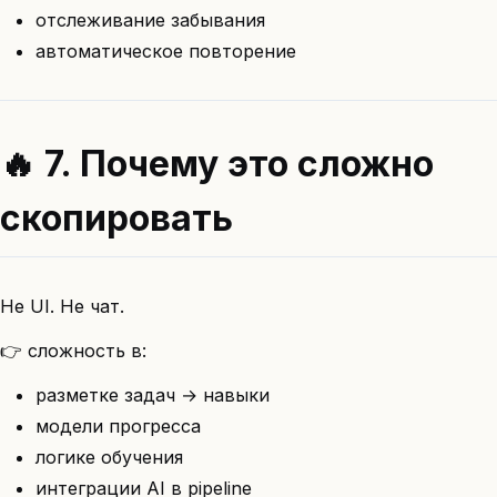
отслеживание забывания
автоматическое повторение
🔥 7. Почему это сложно
скопировать
Не UI. Не чат.
👉 сложность в:
разметке задач → навыки
модели прогресса
логике обучения
интеграции AI в pipeline