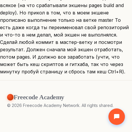
всякое (на что срабатывали экшены pages build and
deploy). Но прикол в том, что в моем экшене
прописано выполнение только на ветке master То
есть даже когда ты переименовал свой репозиторий
и что-то в нем делал, мой экшен не выполнялся.
Сделай любой коммит в мастер-ветку и посмотри
результат. Должен сначала мой экшен отработать,
потом pages. И должно все заработать (учти, что
может быть кеш скриптов и гитхаба, так что через
минутку пробуй страницу и сбрось там кеш Ctrl+R).
Freecode Academy
©
2026
Freecode Academy Network. All rights shared.