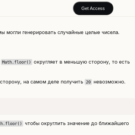
Get Access
мы могли генерировать случайные целые чисела.
о
округляет в меньшую сторону, то есть
Math.floor()
сторону, на самом деле получить
невозможно.
20
чтобы округлить значение до ближайшего
th.floor()