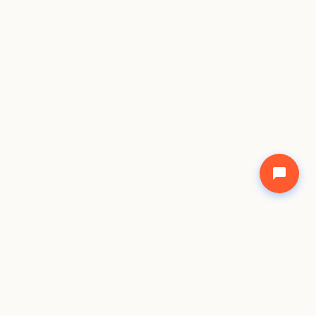
©
2026
Freecode Academy Network. All rights shared.