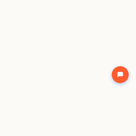
©
2026
Freecode Academy Network. All rights shared.