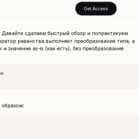
Get Access
. Давайте сделаем быстрый обзор и попрактикуем
ератор равенства выполняет преобразование типа, а
и значение as-is (как есть), без преобразования
образом: