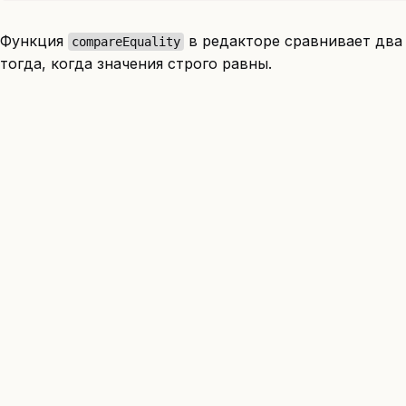
Функция
в редакторе сравнивает два
compareEquality
тогда, когда значения строго равны.