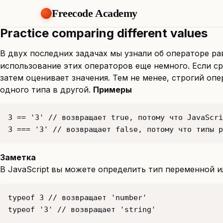
Freecode Academy
Practice comparing different values
В двух последних задачах мы узнали об операторе ра
использование этих операторов еще немного. Если ср
затем оценивает значения. Тем не менее, строгий опер
одного типа в другой.
Примеры
3 === '3' // возвращает false, потому что типы р
Заметка
В JavaScript вы можете определить тип переменной 
typeof '3' // возвращает 'string' 