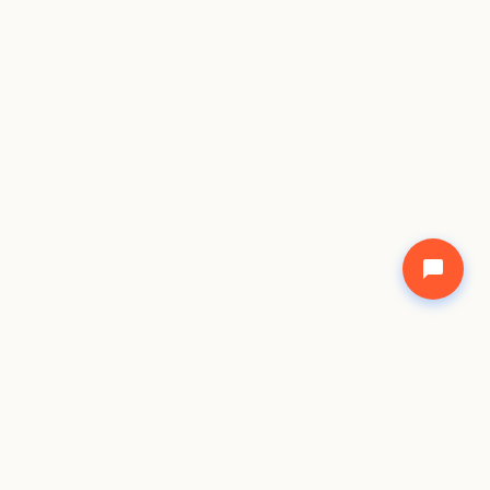
©
2026
Freecode Academy Network. All rights shared.