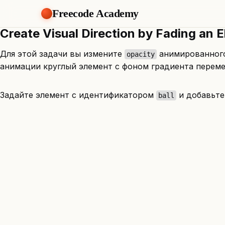
Freecode Academy
Create Visual Direction by Fading an E
Для этой задачи вы измените
анимированного 
opacity
анимации круглый элемент с фоном градиента перем
Задайте элемент с идентификатором
и добавьте
ball