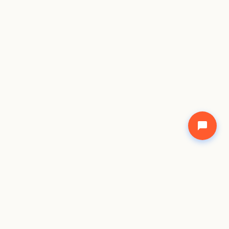
©
2026
Freecode Academy Network. All rights shared.