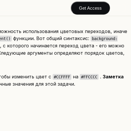
Get Access
можность использования цветовых переходов, иначе
функции. Вот общий синтаксис:
ent()
background:
 с которого начинается переход цвета - его можно
а. Следующие аргументы определяют порядок цветов,
чтобы изменить цвет с
на
.
Заметка
#CCFFFF
#FFCCCC
ные значения для этой задачи.