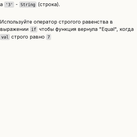
а
-
(строка).
'3'
String
Используйте оператор строгого равенства в
выражении
чтобы функция вернула "Equal", когда
if
строго равно
val
7