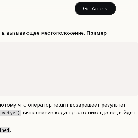
Get Access
ся в вызывающее местоположение.
Пример
потому что оператор return возвращает результат
выполнение кода просто никогда не дойдет.
"byebye")
.
ined