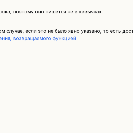
трока, поэтому оно пишется не в кавычках.
ом случае, если это не было явно указано, то есть д
ения, возвращаемого функцией