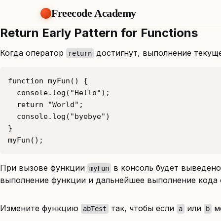
Freecode Academy
Return Early Pattern for Functions
Когда оператор
достигнут, выполнение текущ
return
myFun();
При вызове функции
в консоль будет выведено 
myFun
выполнение функции и дальнейшее выполнение кода 
Измените функцию
так, чтобы если
или
м
abTest
a
b