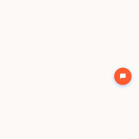
©
2026
Freecode Academy Network. All rights shared.