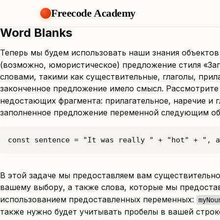
Freecode Academy
Word Blanks
Теперь мы будем использовать наши знания объекто
(возможно, юмористическое) предложение стиля «За
словами, такими как существительные, глаголы, прил
законченное предложение имело смысл. Рассмотрите
недостающих фрагмента: прилагательное, наречие и 
заполненное предложение переменной следующим об
const sentence = "It was really " + "hot" + ", a
В этой задаче мы предоставляем вам существительное
вашему выбору, а также слова, которые мы предоста
использованием предоставленных переменных:
myNou
также нужно будет учитывать пробелы в вашей строк