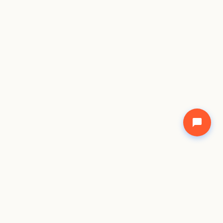
©
2026
Freecode Academy Network. All rights shared.