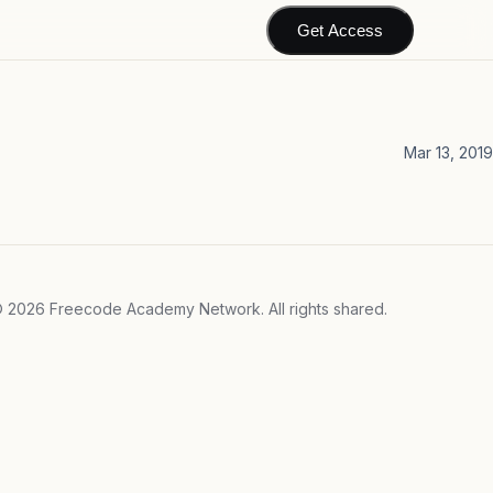
Get Access
Mar 13, 2019
©
2026
Freecode Academy Network. All rights shared.