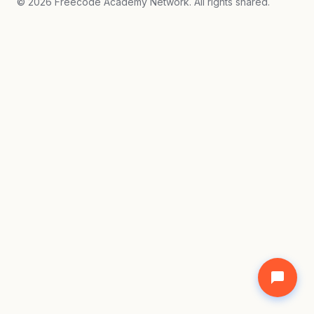
©
2026
Freecode Academy Network. All rights shared.