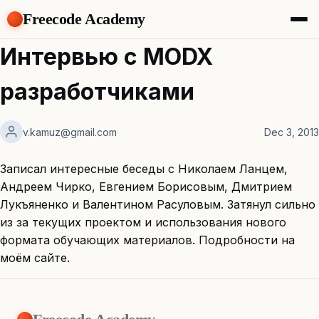
Freecode Academy
About
Интервью с MODX
Members
Teams
разработчиками
Offers
Projects
Tasks
v.kamuz@gmail.com
Dec 3, 2013
Topics
Записал интересные беседы с Николаем Ланцем,
Get Access
Андреем Чирко, Евгением Борисовым, Дмитрием
Лукъяненко и Валентином Расуловым. Затянул сильно
из за текущих проектом и использования нового
формата обучающих материалов. Подробности на
моём сайте.