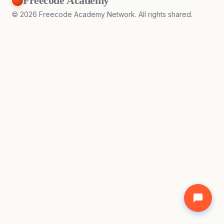
Freecode Academy
©
2026
Freecode Academy Network. All rights shared.